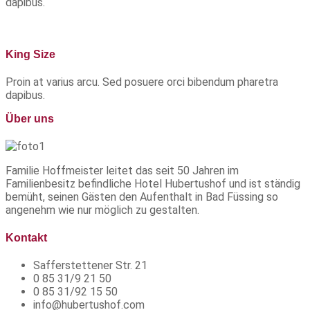
dapibus.
King Size
Proin at varius arcu. Sed posuere orci bibendum pharetra
dapibus.
Über uns
Familie Hoffmeister leitet das seit 50 Jahren im
Familienbesitz befindliche Hotel Hubertushof und ist ständig
bemüht, seinen Gästen den Aufenthalt in Bad Füssing so
angenehm wie nur möglich zu gestalten.
Kontakt
Safferstettener Str. 21
0 85 31/9 21 50
0 85 31/92 15 50
info@hubertushof.com