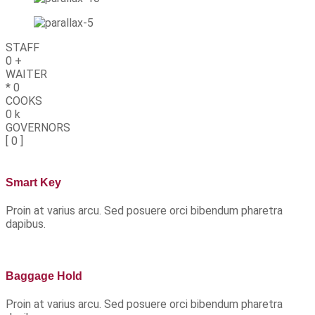
STAFF
0
+
WAITER
*
0
COOKS
0
k
GOVERNORS
[
0
]
Smart Key
Proin at varius arcu. Sed posuere orci bibendum pharetra
dapibus.
Baggage Hold
Proin at varius arcu. Sed posuere orci bibendum pharetra