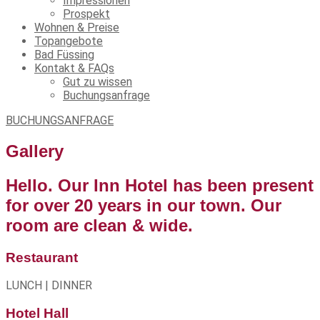
Impressionen
Prospekt
Wohnen & Preise
Topangebote
Bad Füssing
Kontakt & FAQs
Gut zu wissen
Buchungsanfrage
BUCHUNGSANFRAGE
Gallery
Hello. Our Inn Hotel has been present
for over 20 years in our town. Our
room are clean & wide.
Restaurant
LUNCH | DINNER
Hotel Hall