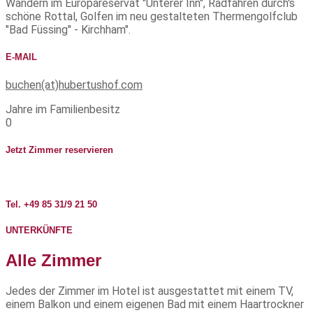
Wandern im Europareservat "Unterer Inn", Radfahren durch's
schöne Rottal, Golfen im neu gestalteten Thermengolfclub
"Bad Füssing" - Kirchham".
E-MAIL
buchen(at)hubertushof.com
Jahre im Familienbesitz
0
Jetzt Zimmer reservieren
Tel. +49 85 31/9 21 50
UNTERKÜNFTE
Alle Zimmer
Jedes der Zimmer im Hotel ist ausgestattet mit einem TV,
einem Balkon und einem eigenen Bad mit einem Haartrockner