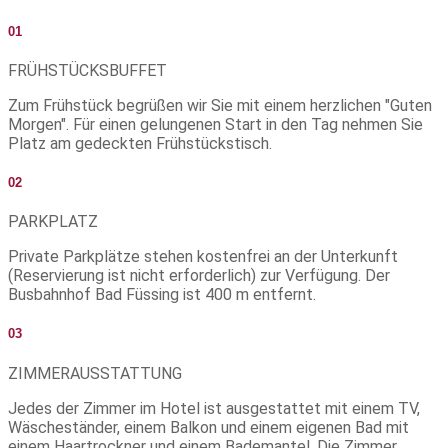
01
FRÜHSTÜCKSBUFFET
Zum Frühstück begrüßen wir Sie mit einem herzlichen "Guten
Morgen". Für einen gelungenen Start in den Tag nehmen Sie
Platz am gedeckten Frühstückstisch.
02
PARKPLATZ
Private Parkplätze stehen kostenfrei an der Unterkunft
(Reservierung ist nicht erforderlich) zur Verfügung. Der
Busbahnhof Bad Füssing ist 400 m entfernt.
03
ZIMMERAUSSTATTUNG
Jedes der Zimmer im Hotel ist ausgestattet mit einem TV,
Wäscheständer, einem Balkon und einem eigenen Bad mit
einem Haartrockner und einem Bademantel. Die Zimmer