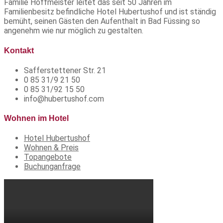
Familie Hoffmeister leitet das seit 50 Jahren im
Familienbesitz befindliche Hotel Hubertushof und ist ständig
bemüht, seinen Gästen den Aufenthalt in Bad Füssing so
angenehm wie nur möglich zu gestalten.
Kontakt
Safferstettener Str. 21
0 85 31/9 21 50
0 85 31/92 15 50
info@hubertushof.com
Wohnen im Hotel
Hotel Hubertushof
Wohnen & Preis
Topangebote
Buchunganfrage