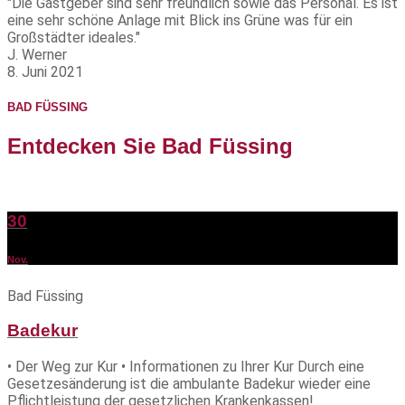
"Die Gastgeber sind sehr freundlich sowie das Personal. Es ist
eine sehr schöne Anlage mit Blick ins Grüne was für ein
Großstädter ideales.
"
J. Werner
8. Juni 2021
BAD FÜSSING
Entdecken Sie Bad Füssing
30
Nov.
Bad Füssing
Badekur
• Der Weg zur Kur • Informationen zu Ihrer Kur Durch eine
Gesetzesänderung ist die ambulante Badekur wieder eine
Pflichtleistung der gesetzlichen Krankenkassen!