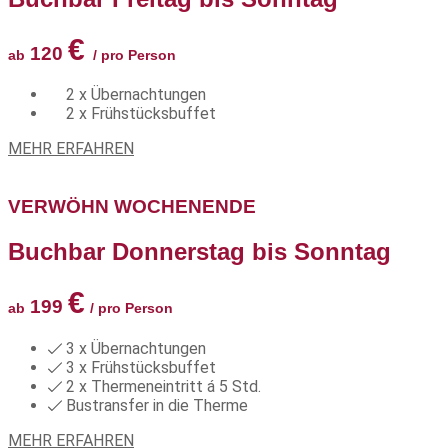
€
120
ab
/ pro Person
2 x Übernachtungen
2 x Frühstücksbuffet
MEHR ERFAHREN
VERWÖHN WOCHENENDE
Buchbar Donnerstag bis Sonntag
€
199
ab
/ pro Person
3 x Übernachtungen
3 x Frühstücksbuffet
2 x Thermeneintritt á 5 Std.
Bustransfer in die Therme
MEHR ERFAHREN