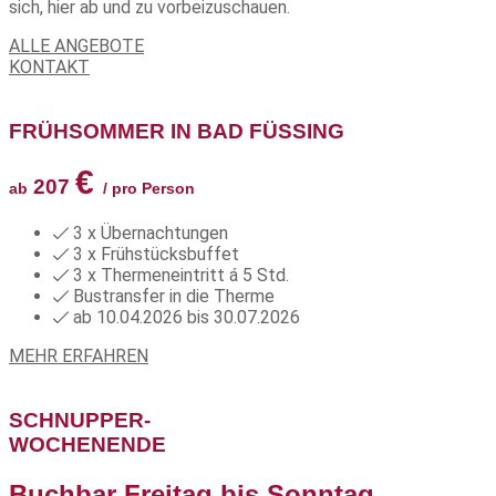
sich, hier ab und zu vorbeizuschauen.
ALLE ANGEBOTE
KONTAKT
FRÜHSOMMER IN BAD FÜSSING
€
207
ab
/ pro Person
3 x Übernachtungen
3 x Frühstücksbuffet
3 x Thermeneintritt á 5 Std.
Bustransfer in die Therme
ab 10.04.2026 bis 30.07.2026
MEHR ERFAHREN
SCHNUPPER-
WOCHENENDE
Buchbar Freitag bis Sonntag