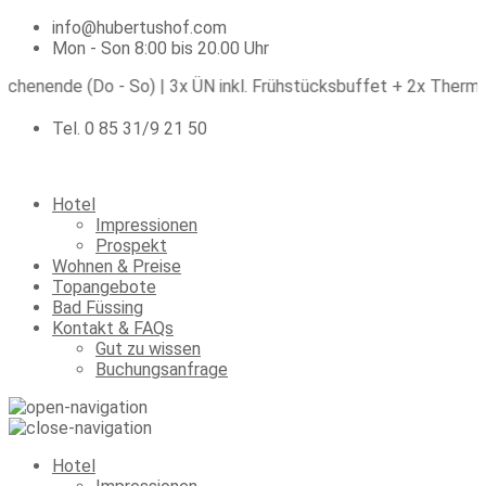
info@hubertushof.com
Mon - Son 8:00 bis 20.00 Uhr
e (Do - So) | 3x ÜN inkl. Frühstücksbuffet + 2x Thermeneintrit
Tel. 0 85 31/9 21 50
Hotel
Impressionen
Prospekt
Wohnen & Preise
Topangebote
Bad Füssing
Kontakt & FAQs
Gut zu wissen
Buchungsanfrage
Hotel